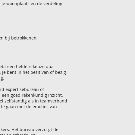
je woonplaats en de verdeling
n bij betrokkenen;
hebt een heldere keuze qua
Je bent in het bezit van of bezig
ig.
erd expertisebureau of
n een goed rekenkundig inzicht.
el zelfstandig als in teamverband
m te gaan met de emoties van
kers. Het bureau verzorgt de