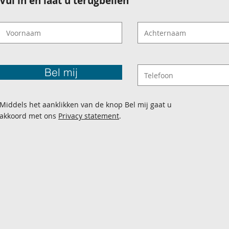
Vul in en laat u terugbellen
Bel mij
Middels het aanklikken van de knop Bel mij gaat u
akkoord met ons
Privacy statement
.