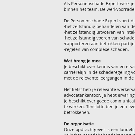
Als Personenschade Expert werk je 
binnen het team. De werkvoorraden
De Personenschade Expert voert d
·het zelfstandig behandelen van de
·het zelfstandig uitvoeren van int
·het zelfstandig voeren van schad
·rapporteren aan betrokken partije
·regelen van complexe schaden.
Wat breng je mee
Je beschikt over kennis van en er
carrièrelijn in de schaderegeling v
met de relevante leergangen in de 
Het liefst heb je relevante werker
advocatenkantoor. Je hebt ervaring
Je beschikt over goede communicati
te werken. Tenslotte ben je een ev
betrokkenen.
De organisatie
Onze opdrachtgever is een landeli